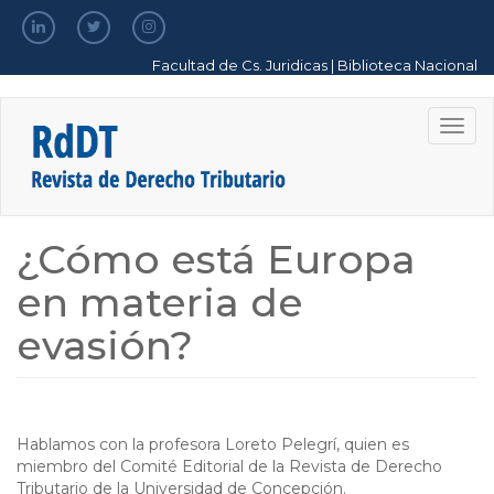
Pasar
al
contenido
Facultad de Cs. Juridicas
|
Biblioteca Nacional
principal
Togg
navig
¿Cómo está Europa
en materia de
evasión?
Hablamos con la profesora Loreto Pelegrí, quien es
miembro del Comité Editorial de la Revista de Derecho
Tributario de la Universidad de Concepción.