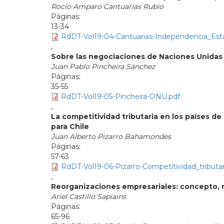
Rocío Amparo Cantuarias Rubio
13-34
RdDT-Vol19-04-Cantuarias-Independencia_Est
,
Sobre las negociaciones de Naciones Unidas
Juan Pablo Pincheira Sánchez
35-55
RdDT-Vol19-05-Pincheira-ONU.pdf
,
La competitividad tributaria en los países d
para Chile
Juan Alberto Pizarro Bahamondes
57-63
RdDT-Vol19-06-Pizarro-Competitividad_tributar
,
Reorganizaciones empresariales: concepto, na
Ariel Castillo Sapiains
65-96