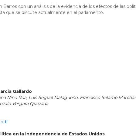
Barros con un análisis de la evidencia de los efectos de las polít
esta que se discute actualmente en el parlamento.
arcía Gallardo
mena Niño Roa, Luis Seguel Malagueño, Francisco Selamé Marchan
onzalo Vergara Quezada
.pdf
lítica en la independencia de Estados Unidos