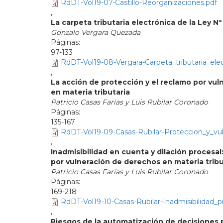
RdDT-Vol19-07-Castillo-Reorganizaciones.pdf
,
La carpeta tributaria electrónica de la Ley N
Gonzalo Vergara Quezada
97-133
RdDT-Vol19-08-Vergara-Carpeta_tributaria_elec
,
La acción de protección y el reclamo por vu
en materia tributaria
Patricio Casas Farías y Luis Rubilar Coronado
135-167
RdDT-Vol19-09-Casas-Rubilar-Proteccion_y_vul
,
Inadmisibilidad en cuenta y dilación procesa
por vulneración de derechos en materia tribu
Patricio Casas Farías y Luis Rubilar Coronado
169-218
RdDT-Vol19-10-Casas-Rubilar-Inadmisibilidad_p
,
Riesgos de la automatización de decisiones p