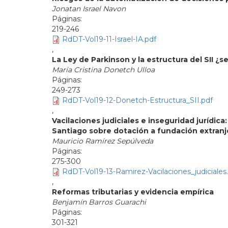
Jonatan Israel Navon
219-246
RdDT-Vol19-11-Israel-IA.pdf
,
La Ley de Parkinson y la estructura del SII ¿
María Cristina Donetch Ulloa
249-273
RdDT-Vol19-12-Donetch-Estructura_SII.pdf
,
Vacilaciones judiciales e inseguridad jurídic
Santiago sobre dotación a fundación extranj
Mauricio Ramírez Sepúlveda
275-300
RdDT-Vol19-13-Ramirez-Vacilaciones_judiciales
,
Reformas tributarias y evidencia empírica
Benjamín Barros Guarachi
301-321