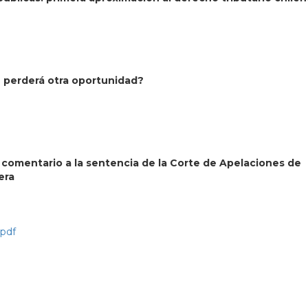
se perderá otra oportunidad?
a: comentario a la sentencia de la Corte de Apelaciones de
era
.pdf