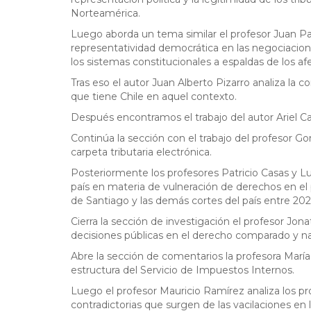
Norteamérica.
Luego aborda un tema similar el profesor Juan Pab
representatividad democrática en las negociacion
los sistemas constitucionales a espaldas de los af
Tras eso el autor Juan Alberto Pizarro analiza la co
que tiene Chile en aquel contexto.
Después encontramos el trabajo del autor Ariel Cast
Continúa la sección con el trabajo del profesor G
carpeta tributaria electrónica.
Posteriormente los profesores Patricio Casas y Luis
país en materia de vulneración de derechos en el
de Santiago y las demás cortes del país entre 20
Cierra la sección de investigación el profesor Jon
decisiones públicas en el derecho comparado y na
Abre la sección de comentarios la profesora María 
estructura del Servicio de Impuestos Internos.
Luego el profesor Mauricio Ramírez analiza los pr
contradictorias que surgen de las vacilaciones en l