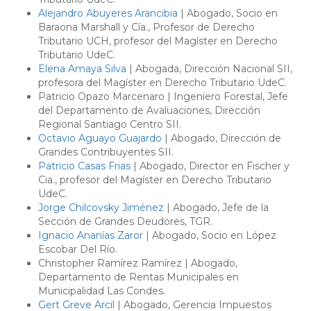
Alejandro Abuyeres Arancibia
| Abogado, Socio en
Baraona Marshall y Cía., Profesor de Derecho
Tributario UCH, profesor del Magíster en Derecho
Tributario UdeC.
Elena Amaya Silva
| Abogada, Dirección Nacional SII,
profesora del Magíster en Derecho Tributario UdeC.
Patricio Opazo Marcenaro | Ingeniero Forestal, Jefe
del Departamento de Avaluaciones, Dirección
Regional Santiago Centro SII.
Octavio Aguayo Guajardo
| Abogado, Dirección de
Grandes Contribuyentes SII.
Patricio Casas Frias
| Abogado, Director en Fischer y
Cia., profesor del Magíster en Derecho Tributario
UdeC.
Jorge Chilcovsky Jiménez
| Abogado, Jefe de la
Sección de Grandes Deudores, TGR.
Ignacio Ananías Zaror
| Abogado, Socio en López
Escobar Del Río.
Christopher Ramírez Ramírez | Abogado,
Departamento de Rentas Municipales en
Municipalidad Las Condes.
Gert Greve Arcil
| Abogado, Gerencia Impuestos