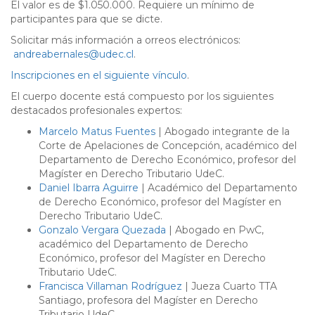
El valor es de $1.050.000. Requiere un mínimo de
participantes para que se dicte.
Solicitar más información a orreos electrónicos:
andreabernales@udec.cl
.
Inscripciones en el siguiente vínculo
.
El cuerpo docente está compuesto por los siguientes
destacados profesionales expertos:
Marcelo Matus Fuentes
| Abogado integrante de la
Corte de Apelaciones de Concepción, académico del
Departamento de Derecho Económico, profesor del
Magíster en Derecho Tributario UdeC.
Daniel Ibarra Aguirre
| Académico del Departamento
de Derecho Económico, profesor del Magíster en
Derecho Tributario UdeC.
Gonzalo Vergara Quezada
| Abogado en PwC,
académico del Departamento de Derecho
Económico, profesor del Magíster en Derecho
Tributario UdeC.
Francisca Villaman Rodríguez
| Jueza Cuarto TTA
Santiago, profesora del Magíster en Derecho
Tributario UdeC.