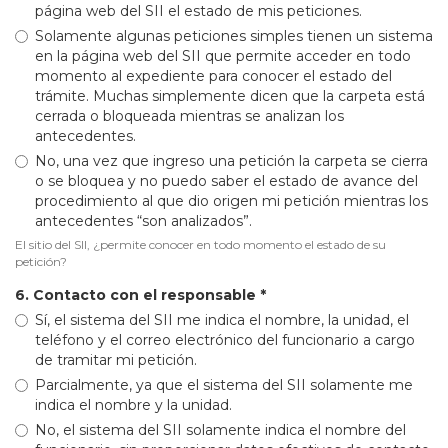
página web del SII el estado de mis peticiones.
Solamente algunas peticiones simples tienen un sistema
en la página web del SII que permite acceder en todo
momento al expediente para conocer el estado del
trámite. Muchas simplemente dicen que la carpeta está
cerrada o bloqueada mientras se analizan los
antecedentes.
No, una vez que ingreso una petición la carpeta se cierra
o se bloquea y no puedo saber el estado de avance del
procedimiento al que dio origen mi petición mientras los
antecedentes “son analizados”.
El sitio del SII, ¿permite conocer en todo momento el estado de su
petición?
6. Contacto con el responsable
*
Sí, el sistema del SII me indica el nombre, la unidad, el
teléfono y el correo electrónico del funcionario a cargo
de tramitar mi petición.
Parcialmente, ya que el sistema del SII solamente me
indica el nombre y la unidad.
No, el sistema del SII solamente indica el nombre del