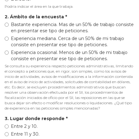
Podría indicar el área en la que trabaja.
2. Ámbito de la encuesta
*
Bastante experiencia. Mas de un 50% de trabajo consiste
en presentar ese tipo de peticiones.
Experiencia mediana. Cerca de un 50% de mi trabajo
consiste en presentar ese tipo de peticiones.
Experiencia ocasional. Menos de un 50% de mi trabajo
consiste en presentar ese tipo de peticiones.
Se consulta su experiencia respecto peticiones administrativas, limitando
el concepto a peticiones que, en rigor, son simples, como los avisos de
inicio de actividades, avisos de modificaciones a la información contenida
en el aviso de inicio de actividades, solicitudes de contabilidad en dólares,
etc. Es decir, se excluyen procedimientos administrativos que buscan
resolver una observación efectuada por el SII, los procedimientos de
fiscalización iniciados de oficio por el SII, las reposiciones en las que se
busca dejar sin efecto o modificar resoluciones o liquidaciones. ¿Qué tipo
de experiencia en las peticiones simples mencionadas?
3. Lugar donde responde
*
Entre 2 y 10.
Entre 11 y 30.