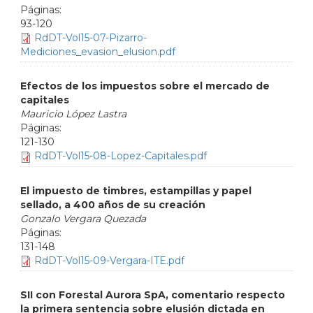
93-120
RdDT-Vol15-07-Pizarro-
Mediciones_evasion_elusion.pdf
Efectos de los impuestos sobre el mercado de
capitales
Mauricio López Lastra
121-130
RdDT-Vol15-08-Lopez-Capitales.pdf
El impuesto de timbres, estampillas y papel
sellado, a 400 años de su creación
Gonzalo Vergara Quezada
131-148
RdDT-Vol15-09-Vergara-ITE.pdf
SII con Forestal Aurora SpA, comentario respecto
la primera sentencia sobre elusión dictada en