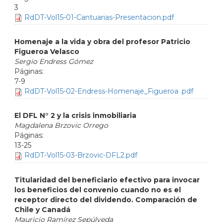
3
RdDT-Vol15-01-Cantuarias-Presentacion.pdf
Homenaje a la vida y obra del profesor Patricio
Figueroa Velasco
Sergio Endress Gómez
7-9
RdDT-Vol15-02-Endress-Homenaje_Figueroa .pdf
El DFL N° 2 y la crisis inmobiliaria
Magdalena Brzovic Orrego
13-25
RdDT-Vol15-03-Brzovic-DFL2.pdf
Titularidad del beneficiario efectivo para invocar
los beneficios del convenio cuando no es el
receptor directo del dividendo. Comparación de
Chile y Canadá
Mauricio Ramírez Sepúlveda