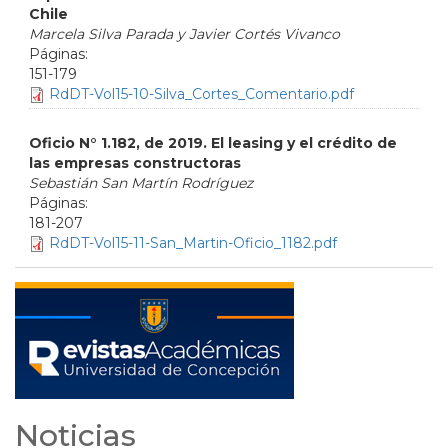
Chile
Marcela Silva Parada y Javier Cortés Vivanco
151-179
RdDT-Vol15-10-Silva_Cortes_Comentario.pdf
Oficio N° 1.182, de 2019. El leasing y el crédito de
las empresas constructoras
Sebastián San Martín Rodríguez
181-207
RdDT-Vol15-11-San_Martin-Oficio_1182.pdf
Noticias