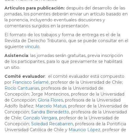
Artículos para publicación:
después del desarrollo de las
jornadas, los ponentes deberán enviar un artículo basado en
la ponencia, incluyendo eventuales discusiones y
comentarios surgidos en la presentación.
El formato de los trabajos y forma de entrega es el de la
Revista de Derecho Tributario, que se puede consultar en el
siguiente
vínculo
.
Asistencia
: las jornadas serán gratuitas, previa inscripción
de los participantes, para lo que previamente se habilitará
un sitio.
Comité evaluador
: el comité evaluador está compuesto
por
Francisco Selamé
, profesor de la Universidad de Chile;
Rocío Cantuarias
, profesora de la Universidad de
Concepción; Jorge Montecinos, profesor de la Universidad
de Concepción;
Gloria Flores
, profesora de la Universidad
Adolfo Ibáñez;
Marcelo Matus
, profesor de la Universidad de
Concepción;
Sandra Benedetto
, profesora de la Universidad
de Chile;
Gonzalo Vergara
, profesor de la Universidad de
Concepción;
Soledad Recabarren
, profesora de la Pontificia
Universidad Católica de Chile y
Mauricio López
, profesor de