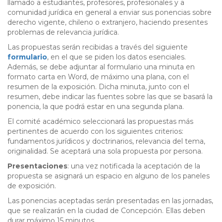
llamado a estudiantes, profesores, profesionales y a
comunidad jurídica en general a enviar sus ponencias sobre
derecho vigente, chileno o extranjero, haciendo presentes
problemas de relevancia jurídica.
Las propuestas serán recibidas a través del siguiente
formulario
, en el que se piden los datos esenciales.
Además, se debe adjuntar al formulario una minuta en
formato carta en Word, de máximo una plana, con el
resumen de la exposición. Dicha minuta, junto con el
resumen, debe indicar las fuentes sobre las que se basará la
ponencia, la que podrá estar en una segunda plana.
El comité académico seleccionará las propuestas más
pertinentes de acuerdo con los siguientes criterios:
fundamentos jurídicos y doctrinarios, relevancia del tema,
originalidad. Se aceptará una sola propuesta por persona.
Presentaciones
: una vez notificada la aceptación de la
propuesta se asignará un espacio en alguno de los paneles
de exposición.
Las ponencias aceptadas serán presentadas en las jornadas,
que se realizarán en la ciudad de Concepción. Ellas deben
durar máximo 15 minutos.