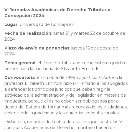
VI Jornadas Académicas de Derecho Tributario,
Concepción 2024
Lugar
: Universidad de Concepción.
Fecha de realización
: lunes 21 y martes 22 de octubre de
2024
Plazo de envío de ponencias
: jueves 15 de agosto de
2024
Tema general
: el Derecho Tributario como sistema jurídico:
homenaje a la memoria de Elizabeth Emilfork.
Convocatoria
: en su obra de 1999
La justicia tributaria
la
profesora Elizabeth Emilfork hizo un llamado a los abogados
a defender los principios jurídicos que deben regir la
actividad de la administración y del legislador en materia de
impuestos, porque ellos no deben ser doblegados por el
deseo del Estado de tomar más recursos de los ciudadanos,
violentando la juridicidad y las garantías constitucionales.
Dicho eso, recordando la obra de esta insigne jurista, las VI
Jornadas Académicas de Derecho Tributario hacen un